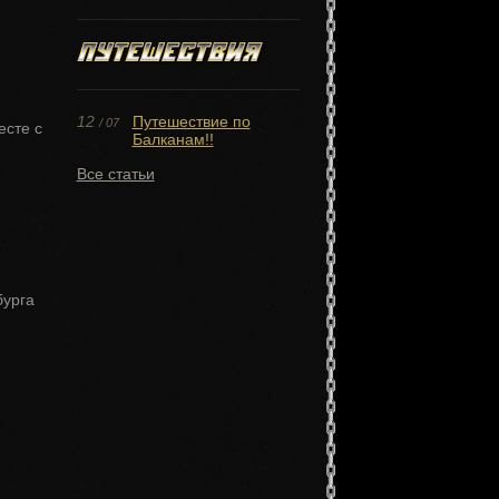
12
Путешествие по
/ 07
есте с
Балканам!!
Все статьи
бурга