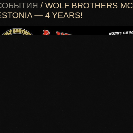
СОБЫТИЯ
/ WOLF BROTHERS MC
ESTONIA — 4 YEARS!