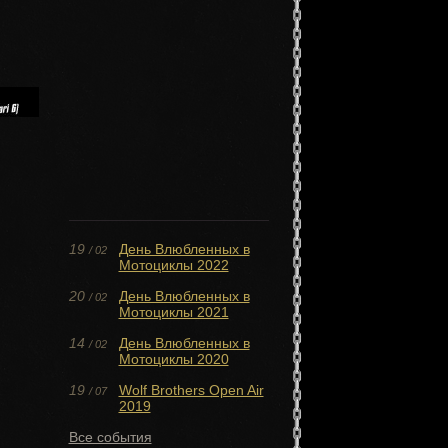
19
День Влюбленных в
/ 02
Мотоциклы 2022
20
День Влюбленных в
/ 02
Мотоциклы 2021
14
День Влюбленных в
/ 02
Мотоциклы 2020
19
Wolf Brothers Open Air
/ 07
2019
Все события