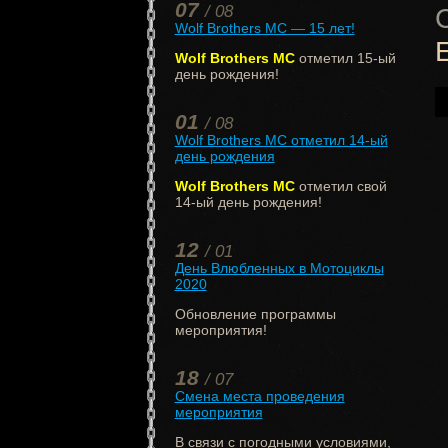
07
/ 08
Wolf Brothers MC — 15 лет!
Wolf Brothers MC
отметил 15-ый
день рождения!
01
/ 08
Wolf Brothers MC отметил 14-ый
день рождения
Wolf Brothers MC
отметил свой
14-ый день рождения!
12
/ 01
День Влюбленных в Мотоциклы
2020
Обновление программы
мероприятия!
18
/ 07
Смена места проведения
мероприятия
В связи с погодными условиями,