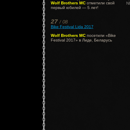
Wolf Brothers MC
отметили свой
N
первый юбилей — 5 лет!
27
/ 08
Bike Festival Lida 2017
Wolf Brothers MC
посетили «Bike
Festival 2017» в Лиде, Беларусь