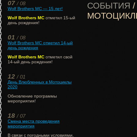
07
/ 08
СОБЫТИЯ
/
Wolf Brothers MC — 15 лет!
МОТОЦИКЛ
Wolf Brothers MC
отметил 15-ый
день рождения!
01
/ 08
Wolf Brothers MC отметил 14-ый
день рождения
Wolf Brothers MC
отметил свой
14-ый день рождения!
12
/ 01
День Влюбленных в Мотоциклы
2020
Обновление программы
мероприятия!
18
/ 07
Смена места проведения
мероприятия
В связи с погодными условиями,